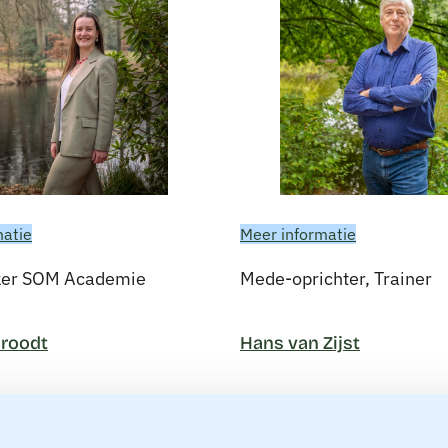
matie
Meer informatie
er SOM Academie
Mede-oprichter, Trainer
Groodt
Hans van Zijst