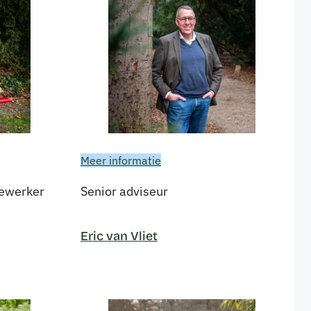
Meer informatie
dewerker
Senior adviseur
Eric van Vliet