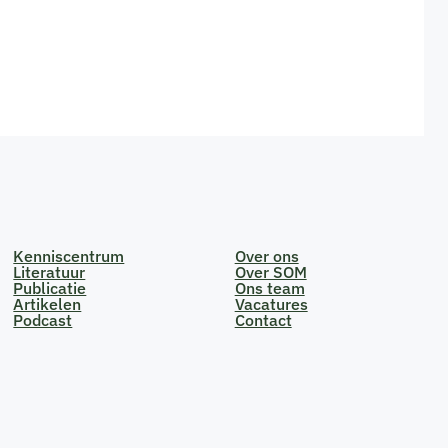
Kenniscentrum
Over ons
Literatuur
Over SOM
Publicatie
Ons team
Artikelen
Vacatures
Podcast
Contact