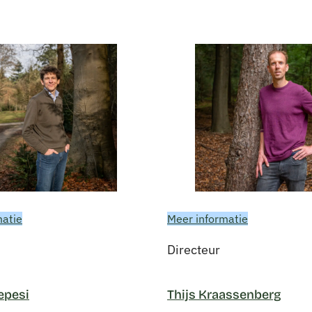
matie
Meer informatie
Directeur
epesi
Thijs Kraassenberg