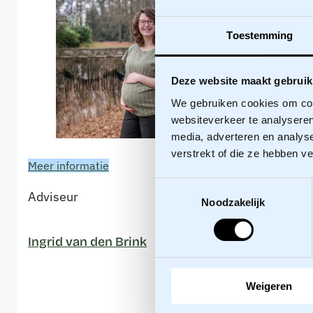
Toestemming
Deze website maakt gebruik
We gebruiken cookies om cont
websiteverkeer te analyseren
media, adverteren en analys
verstrekt of die ze hebben v
Meer informatie
Toestemmingsselectie
Adviseur
Noodzakelijk
Meer infor
Ingrid van den Brink
Adviseur
Weigeren
Jan-Piete