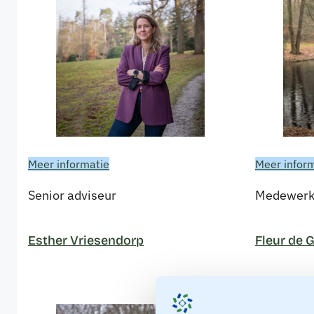
Meer informatie
Meer infor
Senior adviseur
Medewerk
Esther Vriesendorp
Fleur de 