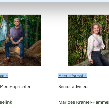
matie
Meer informatie
 Mede-oprichter
Senior adviseur
selink
Marloes Kramer-Hamme