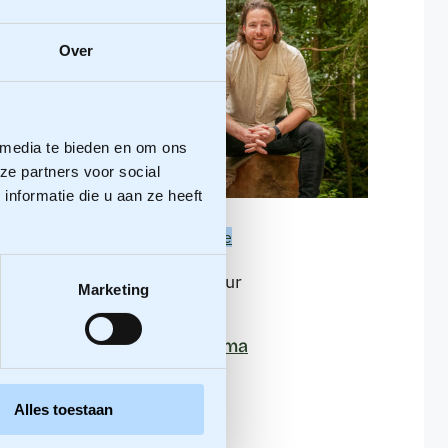
Over
 media te bieden en om ons
ze partners voor social
nformatie die u aan ze heeft
Meer informatie
Senior adviseur
Marketing
Jeroen Medema
Alles toestaan