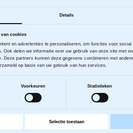
Details
 van cookies
ent en advertenties te personaliseren, om functies voor social
. Ook delen we informatie over uw gebruik van onze site met on
e. Deze partners kunnen deze gegevens combineren met andere i
erzameld op basis van uw gebruik van hun services.
Meer informatie
Officemanager
Voorkeuren
Statistieken
matie
Janneke Eberson
Selectie toestaan
r van de Weerd