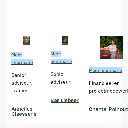
Meer
Meer
informatie
informatie
Meer informatie
Senior
Senior
adviseur
adviseur,
Financieel en
Trainer
projectmedewer
Bas Liebeek
Annelies
Chantal Polhout
Claessens