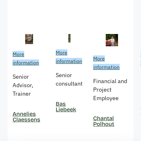
More
More
More
information
information
information
Senior
Senior
Financial and
consultant
Advisor,
Project
Trainer
Employee
Bas
Liebeek
Annelies
Chantal
Claessens
Polhout