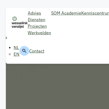
Advies
SOM Academie
Kenniscentru
Diensten
Projecten
Werkvelden
NL
Contact
EN