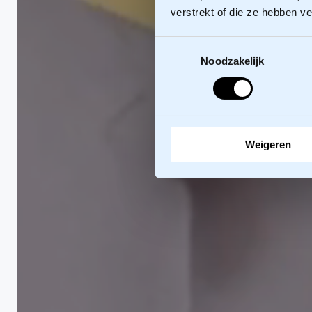
verstrekt of die ze hebben v
Toestemmingsselectie
Noodzakelijk
Weigeren