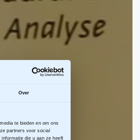
Over
 media te bieden en om ons
ze partners voor social
nformatie die u aan ze heeft