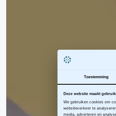
Toestemming
Deze website maakt gebruik
We gebruiken cookies om cont
websiteverkeer te analyseren
media, adverteren en analys